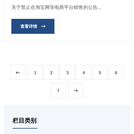
关于禁止在淘宝网等电商平台销售的公告...
查看详情
1
2
3
4
5
6
7
栏目类别