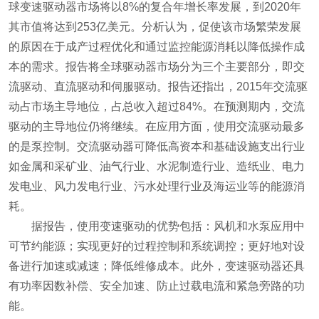
球变速驱动器市场将以8%的复合年增长率发展，到2020年
其市值将达到253亿美元。分析认为，促使该市场繁荣发展
的原因在于成产过程优化和通过监控能源消耗以降低操作成
本的需求。
报告将全球驱动器市场分为三个主要部分，即交
流驱动、直流驱动和伺服驱动。报告还指出，2015年交流驱
动占市场主导地位，占总收入超过84%。在预测期内，交流
驱动的主导地位仍将继续。
在应用方面，使用交流驱动最多
的是泵控制。交流驱动器可降低高资本和基础设施支出行业
如金属和采矿业、油气行业、水泥制造行业、造纸业、电力
发电业、风力发电行业、污水处理行业及海运业等的能源消
耗。
据报告，使用变速驱动的优势包括：风机和水泵应用中
可节约能源；实现更好的过程控制和系统调控；更好地对设
备进行加速或减速；降低维修成本。此外，变速驱动器还具
有功率因数补偿、安全加速、防止过载电流和紧急旁路的功
能。