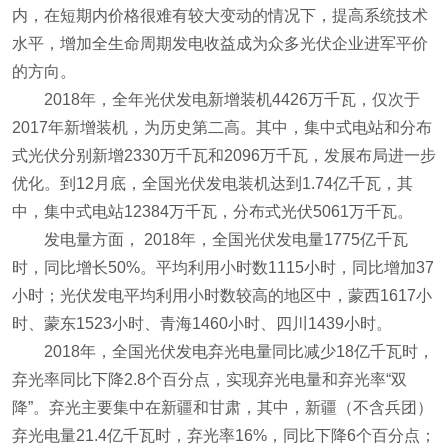
内，在短期内价格很难有较大变动的情况下，提高系统技术
水平，增加全生命周期发电收益成为众多光伏企业进军平价
的方向。
2018年，全年光伏发电新增装机4426万千瓦，仅次于
2017年新增装机，为历史第二高。其中，集中式电站和分布
式光伏分别新增2330万千瓦和2096万千瓦，发展布局进一步
优化。到12月底，全国光伏发电装机达到1.74亿千瓦，其
中，集中式电站12384万千瓦，分布式光伏5061万千瓦。
发电量方面， 2018年，全国光伏发电量1775亿千瓦
时，同比增长50%。平均利用小时数1115小时，同比增加37
小时；光伏发电平均利用小时数较高的地区中，蒙西1617小
时、蒙东1523小时、青海1460小时、四川1439小时。
2018年，全国光伏发电弃光电量同比减少18亿千瓦时，
弃光率同比下降2.8个百分点，实现弃光电量和弃光率“双
降”。弃光主要集中在新疆和甘肃，其中，新疆（不含兵团）
弃光电量21.4亿千瓦时，弃光率16%，同比下降6个百分点；