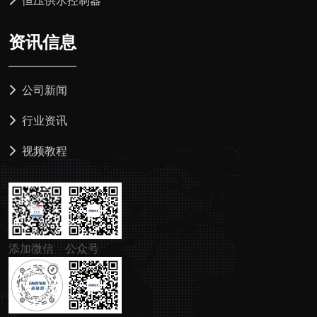
恒压供水控制器
资讯信息
公司新闻
行业资讯
视频教程
添加微信
公众号